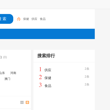
保健
供应
食品
搜索排行
口
(0)
1
2条
供应
山东
河南
2
2条
保健
澳门
3
2条
食品