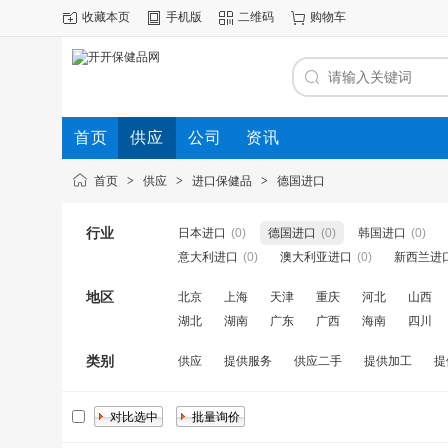
收藏本页
手机版
二维码
购物车
首页
供应
公司
资讯
首页
>
供应
>
进口保健品
>
德国进口
行业
日本进口
(0)
德国进口
(0)
韩国进口
(0)
意大利进口
(0)
澳大利亚进口
(0)
新西兰进
地区
北京
上海
天津
重庆
河北
山西
湖北
湖南
广东
广西
海南
四川
类别
供应
提供服务
供应二手
提供加工
提