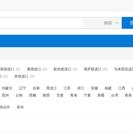
美国进口
(0)
澳洲进口
(0)
新加坡进口
(0)
俄罗斯进口
(0)
马来西亚进
口
(0)
其他进口
(0)
内蒙古
辽宁
吉林
黑龙江
江苏
浙江
安徽
福建
江西
贵州
云南
西藏
陕西
甘肃
青海
宁夏
新疆
台湾
香港
供合作
库存